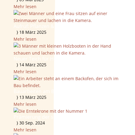
Mehr lesen
Aufruf: Pflanzen & Ableger gesucht!
}
18 März 2025
Mehr lesen
Neuer Teich für Holzboote im Bau
}
14 März 2025
Mehr lesen
Bauarbeiten am Backofen
}
13 März 2025
Mehr lesen
Prämierung der schönsten Erntekrone 2024
}
30 Sep. 2024
Mehr lesen