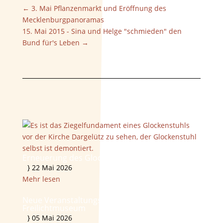
←
3. Mai Pflanzenmarkt und Eröffnung des
Mecklenburgpanoramas
15. Mai 2015 - Sina und Helge "schmieden" den
Bund für's Leben
→
Erneuerung des Glockenstuhls
}
22 Mai 2026
Mehr lesen
Neue Veranstaltungsreihe: Tierbörse im
Freilichtmuseum
}
05 Mai 2026