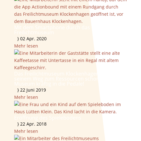
Mit dem Smartphone durch das
Freilichtmuseum
}
02 Apr. 2020
Mehr lesen
Das Freilichtmuseum Klockenhagen tritt auf
seinem Weg zum Ressourcen schonenden
Museum kräftig in die Pedale!
}
22 Juni 2019
Mehr lesen
Eröffnung des Spielebodens
}
22 Apr. 2018
Mehr lesen