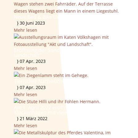
Neue Bed & Bike Unterkünfte zu vermieten
}
30 Juni 2023
Mehr lesen
Eröffnung der Sonderausstellung „Akt &
Landschaft“
}
07 Apr. 2023
Mehr lesen
Tierischer Nachwuchs im Freilichtmuseum
}
07 Apr. 2023
Mehr lesen
Am 1. April 2022 eröffnet das Freilichtmuseum
Klockenhagen mit vielen neuen Angeboten
}
21 März 2022
Mehr lesen