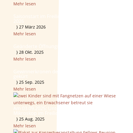
Mehr lesen
Saisonstart im Freilichtmuseum am 31. März
2026
}
27 März 2026
Mehr lesen
Geänderte Öffnungszeiten am 31.10.2025!
}
28 Okt. 2025
Mehr lesen
Gewinnerkronen der Erntekronenschau 2025
gekürt
}
25 Sep. 2025
Mehr lesen
Am 03.09.2025: Unterwegs mit Kescher und
Mikroskop im Freilichtmuseum
}
25 Aug. 2025
Mehr lesen