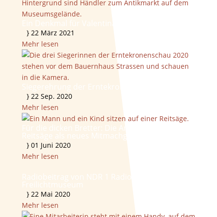
Ein Denkmal für Valentina
}
22 März 2021
Mehr lesen
Siegerehrung der Erntekronenschau 2020
}
22 Sep. 2020
Mehr lesen
Für die dicken Bretter: Die Amerikanische
Reitsäge als neues Mitmachgerät
}
01 Juni 2020
Mehr lesen
Radiobeitrag von NDR 1 Radio MV über das
Freilichtmuseum
}
22 Mai 2020
Mehr lesen