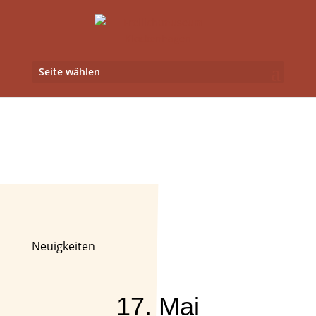
Seite wählen
17. Mai
INTERNATIONALER
MUSEUMSTAG im
Freilichtmuseum
Neuigkeiten
17. Mai