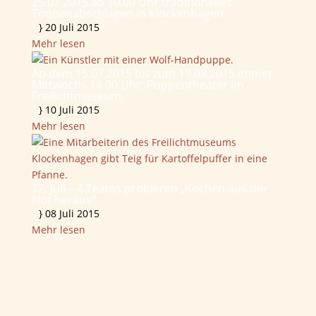
25.07.2015 ab 10.00 Uhr traditionelles
Tonnenabschlagen in Klockenhagen
}
20 Juli 2015
Mehr lesen
Ab dem 15.07.2015 bis zum 19.08.2015 immer
Mittwochs 14.00 Uhr: Puppentheater im
Freilichtmuseum.
}
10 Juli 2015
Mehr lesen
12. Juli – 4 Teams probieren „Kochen aus der
Not heraus“
}
08 Juli 2015
Mehr lesen