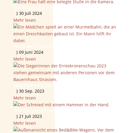
Stulle regional im Freilichtmuseum
}
30 Juli 2024
Mehr lesen
Neue Murmelbahn und Murmelspiele
}
09 Juni 2024
Mehr lesen
Siegerehrung der 40. Erntekronenschau 2023
}
30 Sep. 2023
Mehr lesen
Wer hat schon Karl Marx in seinen Reihen?
}
21 Juli 2023
Mehr lesen