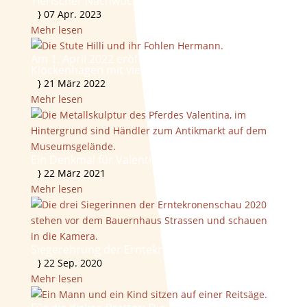
Tierischer Nachwuchs im Freilichtmuseum
}
07 Apr. 2023
Mehr lesen
Am 1. April 2022 eröffnet das Freilichtmuseum
Klockenhagen mit vielen neuen Angeboten
}
21 März 2022
Mehr lesen
Ein Denkmal für Valentina
}
22 März 2021
Mehr lesen
Siegerehrung der Erntekronenschau 2020
}
22 Sep. 2020
Mehr lesen