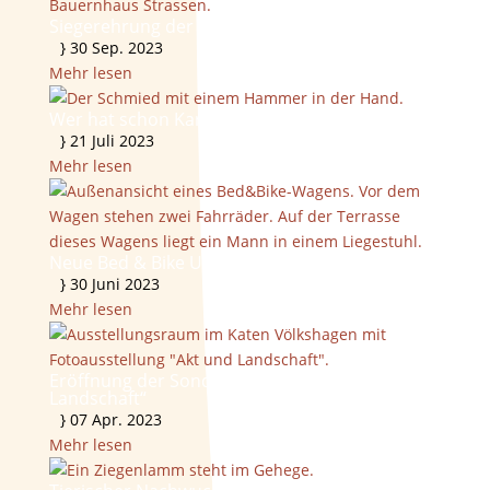
Siegerehrung der 40. Erntekronenschau 2023
}
30 Sep. 2023
Mehr lesen
Wer hat schon Karl Marx in seinen Reihen?
}
21 Juli 2023
Mehr lesen
Neue Bed & Bike Unterkünfte zu vermieten
}
30 Juni 2023
Mehr lesen
Eröffnung der Sonderausstellung „Akt &
Landschaft“
}
07 Apr. 2023
Mehr lesen