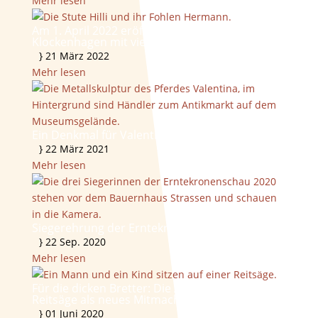
Mehr lesen
Am 1. April 2022 eröffnet das Freilichtmuseum
Klockenhagen mit vielen neuen Angeboten
}
21 März 2022
Mehr lesen
Ein Denkmal für Valentina
}
22 März 2021
Mehr lesen
Siegerehrung der Erntekronenschau 2020
}
22 Sep. 2020
Mehr lesen
Für die dicken Bretter: Die Amerikanische
Reitsäge als neues Mitmachgerät
}
01 Juni 2020