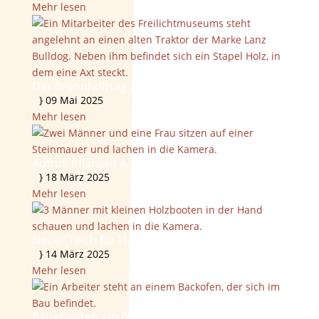
Mehr lesen
Der Brennholztag zu Gast in der NDR Nordtour
}
09 Mai 2025
Mehr lesen
Aufruf: Pflanzen & Ableger gesucht!
}
18 März 2025
Mehr lesen
Neuer Teich für Holzboote im Bau
}
14 März 2025
Mehr lesen
Bauarbeiten am Backofen