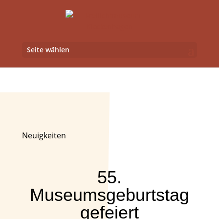
Seite wählen
55. Museumsgeburtstag
gefeiert
Neuigkeiten
55.
Museumsgeburtstag
gefeiert