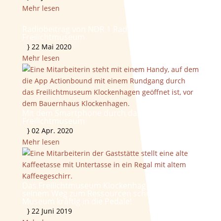
Mehr lesen
Radiobeitrag von NDR 1 Radio MV über das
Freilichtmuseum
}
22 Mai 2020
Mehr lesen
Mit dem Smartphone durch das
Freilichtmuseum
}
02 Apr. 2020
Mehr lesen
Das Freilichtmuseum Klockenhagen tritt auf
seinem Weg zum Ressourcen schonenden
Museum kräftig in die Pedale!
}
22 Juni 2019