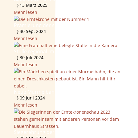
}
13 März 2025
Mehr lesen
Prämierung der schönsten Erntekrone 2024
}
30 Sep. 2024
Mehr lesen
Stulle regional im Freilichtmuseum
}
30 Juli 2024
Mehr lesen
Neue Murmelbahn und Murmelspiele
}
09 Juni 2024
Mehr lesen
Siegerehrung der 40. Erntekronenschau 2023