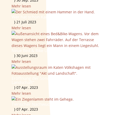
}
30 Sep. 2023
Mehr lesen
Wer hat schon Karl Marx in seinen Reihen?
}
21 Juli 2023
Mehr lesen
Neue Bed & Bike Unterkünfte zu vermieten
}
30 Juni 2023
Mehr lesen
Eröffnung der Sonderausstellung „Akt &
Landschaft“
}
07 Apr. 2023
Mehr lesen
Tierischer Nachwuchs im Freilichtmuseum
}
07 Apr. 2023