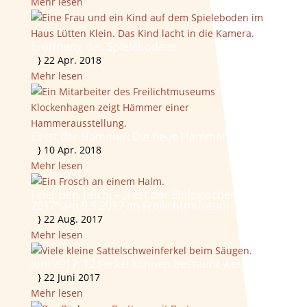
Mehr lesen
Eröffnung des Spielebodens
}
22 Apr. 2018
Mehr lesen
Es ist der Hammer: Die neue Hammerkammer!
}
10 Apr. 2018
Mehr lesen
Feier den Teich! – „Fest der Biologischen Vielfalt
2017“ am 9.9.2017 im Freilichtmuseum
}
22 Aug. 2017
Mehr lesen
Juni 2017: 12 Ferkel können bestaunt werden
}
22 Juni 2017
Mehr lesen