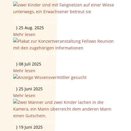
Am 03.09.2025: Unterwegs mit Kescher und
Mikroskop im Freilichtmuseum
}
25 Aug. 2025
Mehr lesen
Fällt aus! Fellows Reunion – JazzFunk-Konzert
am 22. Juli 2025
}
08 Juli 2025
Mehr lesen
Wissensvermittler gesucht
}
25 Juni 2025
Mehr lesen
55. Museumsgeburtstag gefeiert
}
19 Juni 2025