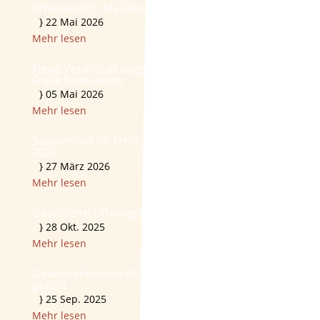
Erneuerung des Glockenstuhls
}
22 Mai 2026
Mehr lesen
Neue Veranstaltungsreihe: Tierbörse im
Freilichtmuseum
}
05 Mai 2026
Mehr lesen
Saisonstart im Freilichtmuseum am 31. März
2026
}
27 März 2026
Mehr lesen
Geänderte Öffnungszeiten am 31.10.2025!
}
28 Okt. 2025
Mehr lesen
Gewinnerkronen der Erntekronenschau 2025
gekürt
}
25 Sep. 2025
Mehr lesen