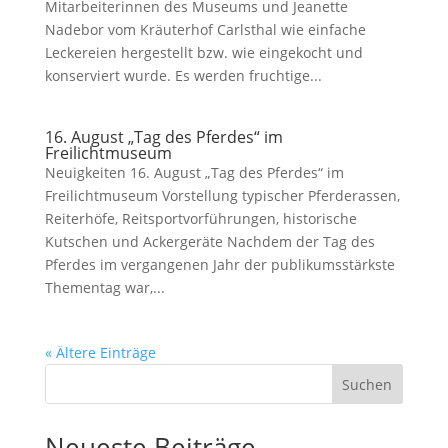
Mitarbeiterinnen des Museums und Jeanette
Nadebor vom Kräuterhof Carlsthal wie einfache
Leckereien hergestellt bzw. wie eingekocht und
konserviert wurde. Es werden fruchtige...
16. August „Tag des Pferdes“ im
Freilichtmuseum
Neuigkeiten 16. August „Tag des Pferdes“ im
Freilichtmuseum Vorstellung typischer Pferderassen,
Reiterhöfe, Reitsportvorführungen, historische
Kutschen und Ackergeräte Nachdem der Tag des
Pferdes im vergangenen Jahr der publikumsstärkste
Thementag war,...
« Ältere Einträge
Suchen
Neueste Beiträge