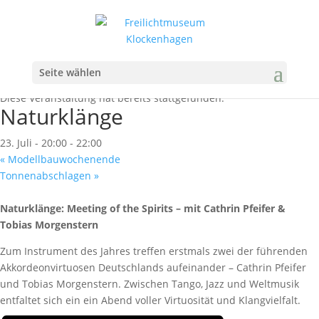
Seite wählen
« Alle Veranstaltungen
Diese Veranstaltung hat bereits stattgefunden.
Naturklänge
23. Juli - 20:00
-
22:00
«
Modellbauwochenende
Tonnenabschlagen
»
Naturklänge: Meeting of the Spirits – mit Cathrin Pfeifer &
Tobias Morgenstern
Zum Instrument des Jahres treffen erstmals zwei der führenden
Akkordeonvirtuosen Deutschlands aufeinander – Cathrin Pfeifer
und Tobias Morgenstern. Zwischen Tango, Jazz und Weltmusik
entfaltet sich ein ein Abend voller Virtuosität und Klangvielfalt.