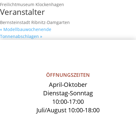
Freilichtmuseum Klockenhagen
Veranstalter
Bernsteinstadt Ribnitz-Damgarten
«
Modellbauwochenende
Tonnenabschlagen
»
ÖFFNUNGSZEITEN
April-Oktober
Dienstag-Sonntag
10:00-17:00
Juli/August 10:00-18:00