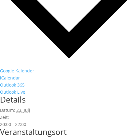
Google Kalender
iCalendar
Outlook 365
Outlook Live
Details
Datum:
23. Juli
Zeit:
20:00 - 22:00
Veranstaltungsort