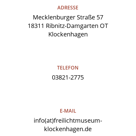
ADRESSE
Mecklenburger Straße 57
18311 Ribnitz-Damgarten OT
Klockenhagen
TELEFON
03821-2775
E-MAIL
info(at)freilichtmuseum-
klockenhagen.de