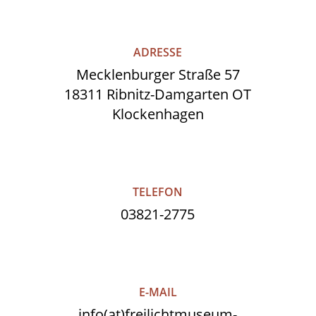
ADRESSE
Mecklenburger Straße 57
18311 Ribnitz-Damgarten OT
Klockenhagen
TELEFON
03821-2775
E-MAIL
info(at)freilichtmuseum-