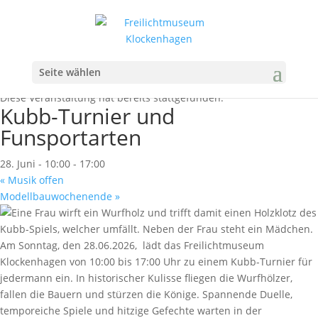
Seite wählen
« Alle Veranstaltungen
Diese Veranstaltung hat bereits stattgefunden.
Kubb-Turnier und
Funsportarten
28. Juni - 10:00
-
17:00
«
Musik offen
Modellbauwochenende
»
Am Sonntag, den 28.06.2026, lädt das Freilichtmuseum
Klockenhagen von 10:00 bis 17:00 Uhr zu einem Kubb-Turnier für
jedermann ein. In historischer Kulisse fliegen die Wurfhölzer,
fallen die Bauern und stürzen die Könige. Spannende Duelle,
temporeiche Spiele und hitzige Gefechte warten in der