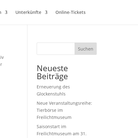
m
Unterkünfte
Online-Tickets
Suchen
iv
er
Neueste
Beiträge
Erneuerung des
Glockenstuhls
Neue Veranstaltungsreihe:
Tierbörse im
Freilichtmuseum
Saisonstart im
Freilichtmuseum am 31.