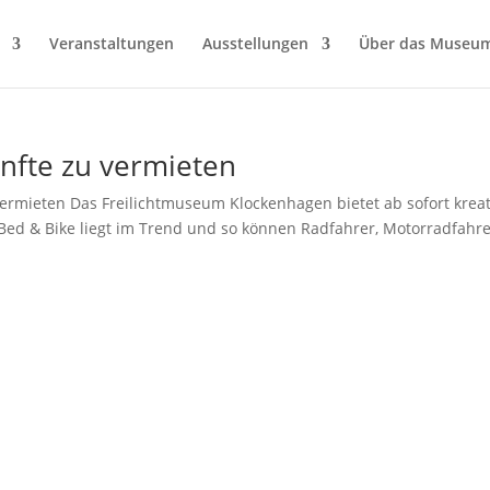
Veranstaltungen
Ausstellungen
Über das Museu
nfte zu vermieten
ermieten Das Freilichtmuseum Klockenhagen bietet ab sofort kreat
 Bed & Bike liegt im Trend und so können Radfahrer, Motorradfahr